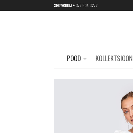
SHOWROOM + 372 504 3272
POOD
KOLLEKTSIOON